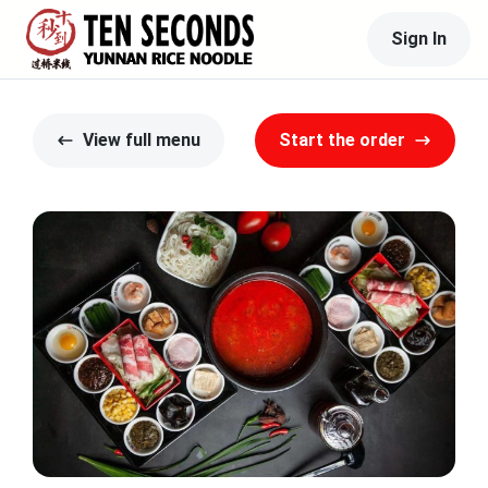
Sign In
View full menu
Start the order