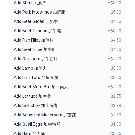
Add Shrimp 加虾
+$5.00
Add Pork Intestines 加肥肠
+$5.00
Add Beef Slices 加肥牛
+$4.50
Add Beef Tendon 加牛腱
+$5.50
Add Fish Fillet 加鱼片
+$4.50
Add Beef Tripe 加牛肚
+$4.50
Add Omasum 加牛百叶
+$4.50
Add Lamb 加羊肉
+$5.50
Add Fish Tofu 加鱼豆腐
+$3.50
Add Beef Meat Ball 加牛肉丸
+$4.50
Add Lettuce 加生菜
+$2.75
Add Bok Choy 加上海青
+$2.99
Add Assorted Mushroom 加菌菇
+$4.50
Add Quail Eggs 加鹌鹑蛋
+$1.50
Add Ham 加火腿
+$3.25