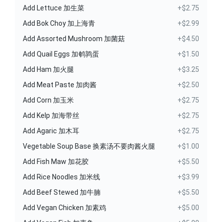
Add Lettuce 加生菜
+$2.75
Add Bok Choy 加上海青
+$2.99
Add Assorted Mushroom 加菌菇
+$4.50
Add Quail Eggs 加鹌鹑蛋
+$1.50
Add Ham 加火腿
+$3.25
Add Meat Paste 加肉酱
+$2.50
Add Corn 加玉米
+$2.75
Add Kelp 加海带丝
+$2.75
Add Agaric 加木耳
+$2.75
Vegetable Soup Base 换素汤不要肉酱火腿
+$1.00
Add Fish Maw 加花胶
+$5.50
Add Rice Noodles 加米线
+$3.99
Add Beef Stewed 加牛腩
+$5.50
Add Vegan Chicken 加素鸡
+$5.00